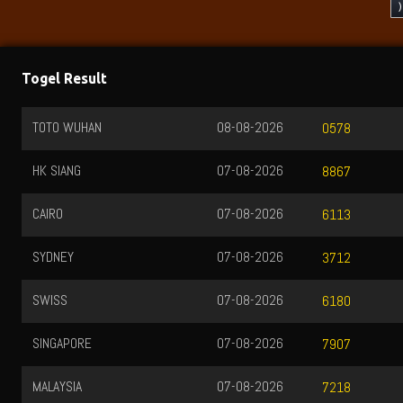
)
Togel Result
TOTO WUHAN
08-08-2026
0578
HK SIANG
07-08-2026
8867
CAIRO
07-08-2026
6113
SYDNEY
07-08-2026
3712
SWISS
07-08-2026
6180
SINGAPORE
07-08-2026
7907
MALAYSIA
07-08-2026
7218