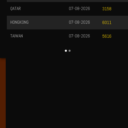
QATAR
07-08-2026
3158
HONGKONG
07-08-2026
6011
TAIWAN
07-08-2026
5616