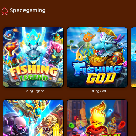
Spadegaming
Fishing Legend
Fishing God