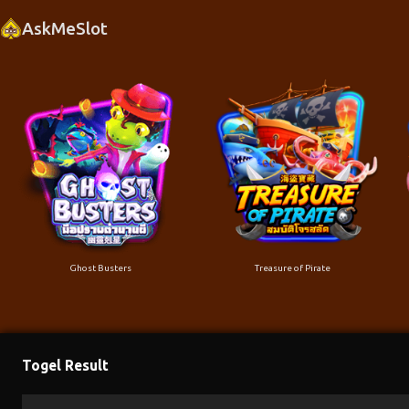
AskMeSlot
Ghost Busters
Treasure of Pirate
Togel Result