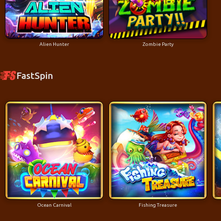
Alien Hunter
Zombie Party
FastSpin
Ocean Carnival
Fishing Treasure