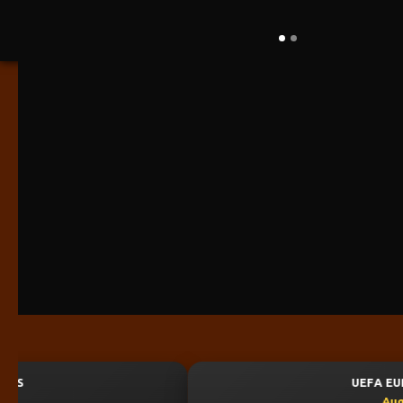
UEFA EUROPA LEAGUE QUALIFIERS
August 7, 2026 — 00:00 WIB