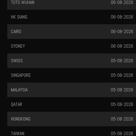
TOTOMACAU 1
06-08-2026
TOTOMACAU 2
06-08-2026
TOTOMACAU 3
05-08-2026
TOTOMACAU 4
05-08-2026
TOTOMACAU 5
05-08-2026
TOTOMACAU 6
05-08-2026