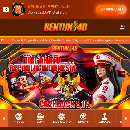
APLIKASI BENTUK4D
DOWNLOAD
Download APK Gratis 5K
k4D. Bonus Rollingan dan Cashback Periode 30 Juli - 02 Agustus 2026 sudah dibagikan. Terima kasih pa
TOGEL
SLOT
LIVE CASINO
SPORT
ARCADE
SABU