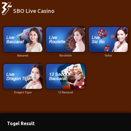
SBO Live Casino
Baccarat
Roulette
Sicbo
Dragon Tiger
12 Baccarat
Togel Result